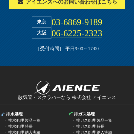
アイエンスへの
お問い合わせはこちら
03-6869-9189
東京
06-6225-2323
大阪
［受付時間］ 平日9:00～17:00
散気管・スクラバーなら 株式会社 アイエンス
排水処理
排ガス処理
排水処理 製品一覧
排ガス処理 製品一覧
排水処理 特長
排ガス処理 特長
排水処理 納入実績
排ガス処理 納入実績