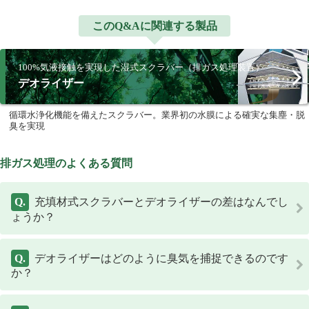
このQ&Aに関連する製品
100%気液接触を実現した湿式スクラバー（排ガス処理装置）
デオライザー
循環水浄化機能を備えたスクラバー。業界初の水膜による確実な集塵・脱
臭を実現
排ガス処理のよくある質問
充填材式スクラバーとデオライザーの差はなんでし
ょうか？
デオライザーはどのように臭気を捕捉できるのです
か？