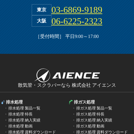
03-6869-9189
東京
06-6225-2323
大阪
［受付時間］ 平日9:00～17:00
散気管・スクラバーなら 株式会社 アイエンス
排水処理
排ガス処理
排水処理 製品一覧
排ガス処理 製品一覧
排水処理 特長
排ガス処理 特長
排水処理 納入実績
排ガス処理 納入実績
排水処理 動画
排ガス処理 動画
排水処理 資料ダウンロード
排ガス処理 資料ダウンロード