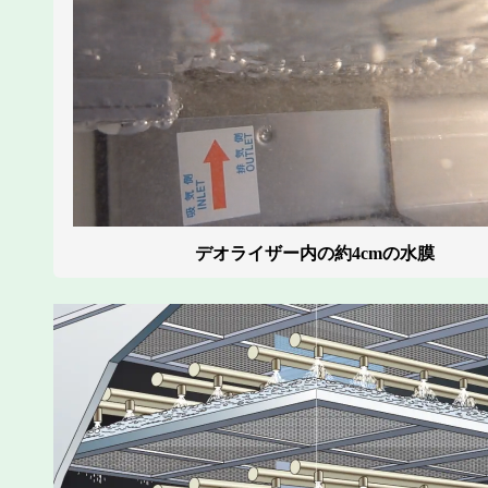
デオライザー内の約4cmの水膜