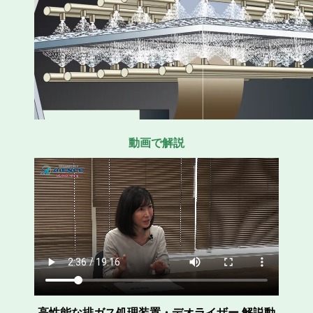
動画で解説
高性能な排ガス処理装置・デオライザー 解説動